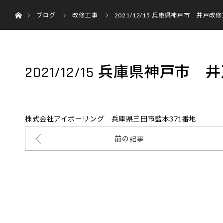
ホーム
menu
ブログ
改修工事
2021/12/15 兵庫県神戸市 井戸
2021/12/15 兵庫県神戸
株式会社アイボーリング 兵庫県三田市藍本371番地
前の記事